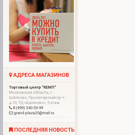
АДРЕСА МАГАЗИНОВ
Торговый центр "КЕМП"
Московская область, г.
Щёлково, Пролетарский пр-т,
д.10, ТД «Щелково», 5 этаж
8 (499) 340-55-99
grand-plaza20@mail.ru
ПОСЛЕДНЯЯ НОВОСТЬ