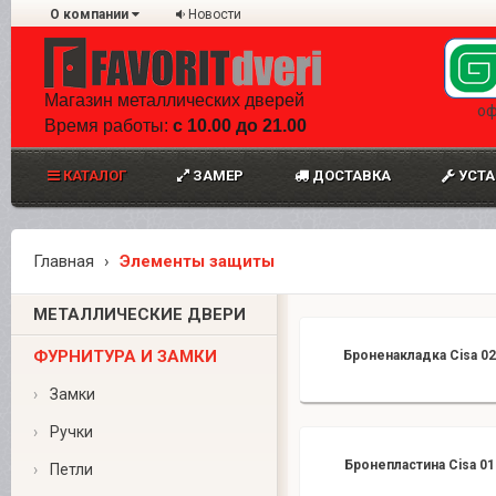
О компании
Новости
Магазин металлических дверей
оф
Время работы:
с 10.00 до 21.00
КАТАЛОГ
ЗАМЕР
ДОСТАВКА
УСТА
Главная
Элементы защиты
МЕТАЛЛИЧЕСКИЕ ДВЕРИ
ФУРНИТУРА И ЗАМКИ
Броненакладка Cisa 0
›
Замки
›
Ручки
Бронепластина Cisa 01
›
Петли