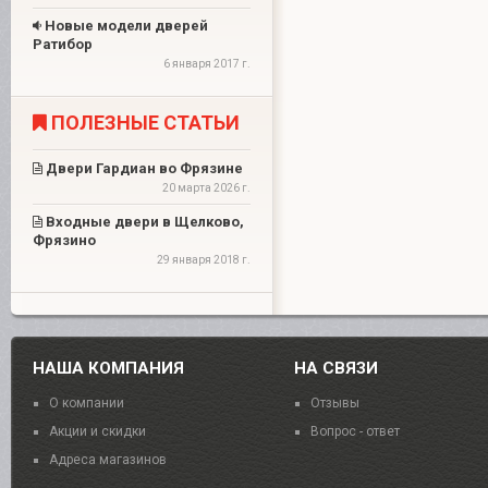
Новые модели дверей
Ратибор
6 января 2017 г.
ПОЛЕЗНЫЕ СТАТЬИ
Двери Гардиан во Фрязине
20 марта 2026 г.
Входные двери в Щелково,
Фрязино
29 января 2018 г.
НАША КОМПАНИЯ
НА СВЯЗИ
О компании
Отзывы
Акции и скидки
Вопрос - ответ
Адреса магазинов