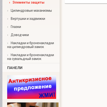
›
Элементы защиты
›
Цилиндровые маханизмы
›
Вертушки и задвижки
›
Глазки
›
Доводчики
›
Накладки и броненакладки
на цилиндровый замок
›
Накладки и броненакладки
на сувальдный замок
ПАНЕЛИ