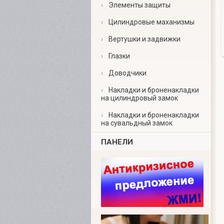
›
Элементы защиты
›
Цилиндровые маханизмы
›
Вертушки и задвижки
›
Глазки
›
Доводчики
›
Накладки и броненакладки
на цилиндровый замок
›
Накладки и броненакладки
на сувальдный замок
ПАНЕЛИ