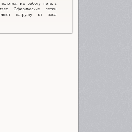
полотна, на работу петель
яет. Сферические петли
еляют нагрузку от веса