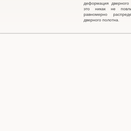
деформация дверного 
это никак не повли
равномерно распред
дверного полотна.