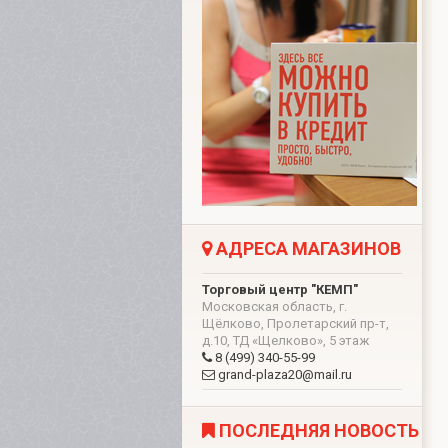
АДРЕСА МАГАЗИНОВ
Торговый центр "КЕМП"
Московская область, г.
Щёлково, Пролетарский пр-т,
д.10, ТД «Щелково», 5 этаж
8 (499) 340-55-99
grand-plaza20@mail.ru
ПОСЛЕДНЯЯ НОВОСТЬ