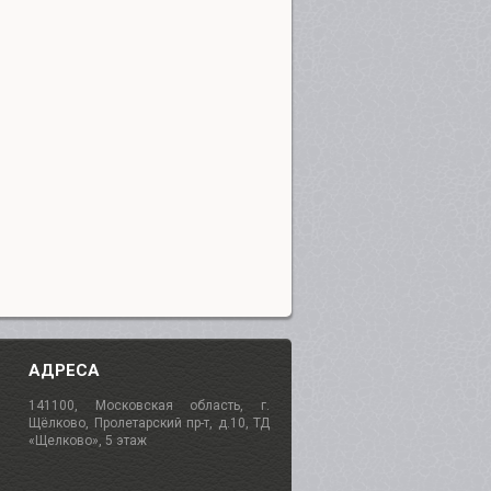
АДРЕСА
141100, Московская область, г.
Щёлково, Пролетарский пр-т, д.10, ТД
«Щелково», 5 этаж