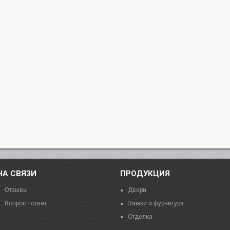
НА СВЯЗИ
ПРОДУКЦИЯ
Отзывы
Двери
Вопрос - ответ
Замки и фурнитура
Отделка