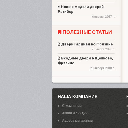
Новые модели дверей
Ратибор
6 января 2017 г.
ПОЛЕЗНЫЕ СТАТЬИ
Двери Гардиан во Фрязине
20 марта 2026 г.
Входные двери в Щелково,
Фрязино
29 января 2018 г.
НАША КОМПАНИЯ
О компании
Акции и скидки
Адреса магазинов