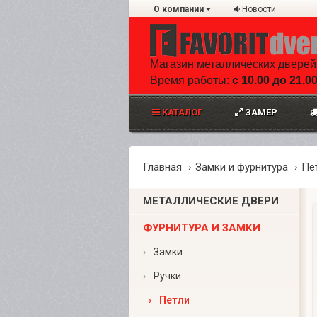
О компании
Новости
Магазин металлических дверей
Время работы:
с 10.00 до 21.0
КАТАЛОГ
ЗАМЕР
Главная
Замки и фурнитура
Пе
МЕТАЛЛИЧЕСКИЕ ДВЕРИ
ФУРНИТУРА И ЗАМКИ
›
Замки
›
Ручки
›
Петли