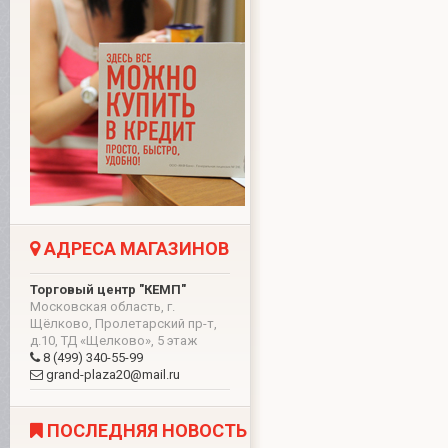
АДРЕСА МАГАЗИНОВ
Торговый центр "КЕМП"
Московская область, г.
Щёлково, Пролетарский пр-т,
д.10, ТД «Щелково», 5 этаж
8 (499) 340-55-99
grand-plaza20@mail.ru
ПОСЛЕДНЯЯ НОВОСТЬ