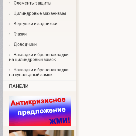
›
Элементы защиты
›
Цилиндровые маханизмы
›
Вертушки и задвижки
›
Глазки
›
Доводчики
›
Накладки и броненакладки
на цилиндровый замок
›
Накладки и броненакладки
на сувальдный замок
ПАНЕЛИ