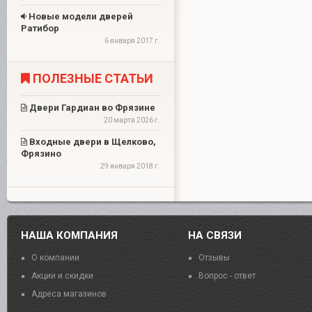
Новые модели дверей
Ратибор
6 января 2017 г.
ПОЛЕЗНЫЕ СТАТЬИ
Двери Гардиан во Фрязине
20 марта 2026 г.
Входные двери в Щелково,
Фрязино
29 января 2018 г.
НАША КОМПАНИЯ
НА СВЯЗИ
О компании
Отзывы
Акции и скидки
Вопрос - ответ
Адреса магазинов