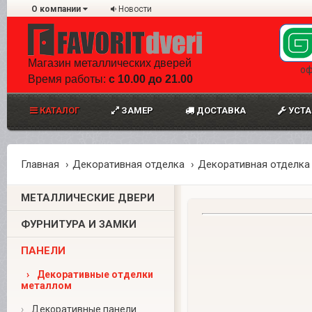
О компании
Новости
Магазин металлических дверей
оф
Время работы:
с 10.00 до 21.00
КАТАЛОГ
ЗАМЕР
ДОСТАВКА
УСТА
Главная
Декоративная отделка
Декоративная отделка
МЕТАЛЛИЧЕСКИЕ ДВЕРИ
ФУРНИТУРА И ЗАМКИ
ПАНЕЛИ
›
Декоративные отделки
металлом
›
Декоративные панели