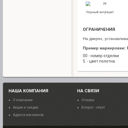
24
Черный антрацит
ОГРАНИЧЕНИЯ
На дверях, устанавлив
Пример маркировки:
00 - номер отделки
5. - цвет полотна
НАША КОМПАНИЯ
НА СВЯЗИ
О компании
Отзывы
Акции и скидки
Вопрос - ответ
Адреса магазинов