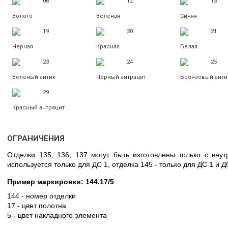
06
12
13
Золото
Зеленая
Синяя
19
20
21
Черная
Красная
Белая
23
24
25
Зеленый антик
Черный антрацит
Бронзовый анти
29
Красный антрацит
ОГРАНИЧЕНИЯ
Отделки 135, 136, 137 могут быть изготовлены только с вну
используется только для ДС 1, отделка 145 - только для ДС 1 и Д
Пример маркировки: 144.17/5
144 - номер отделки
17 - цвет полотна
5 - цвет накладного элемента