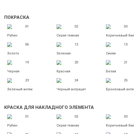
ПОКРАСКА
01
02
03
Рубин
Серая темная
Коричневый ба
06
12
13
Золото
Зеленая
Синяя
19
20
21
Черная
Красная
Белая
23
24
25
Зеленый антик
Черный антрацит
Бронзовый анти
КРАСКА ДЛЯ НАКЛАДНОГО ЭЛЕМЕНТА
01
02
03
Рубин
Серая темная
Коричневый ба