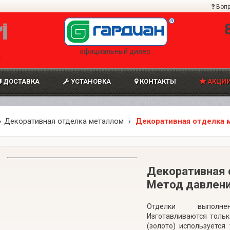
Вопр
официальный дилер
0
ДОСТАВКА
УСТАНОВКА
КОНТАКТЫ
АКЦИИ
Декоративная отделка металлом
Декоративная отделка 
Декоративная 
Метод давлен
Отделки выполн
Изготавливаются толь
(золото) используется