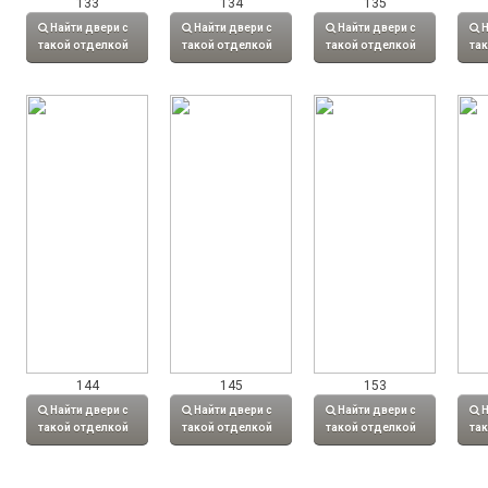
133
134
135
Найти двери с
Найти двери с
Найти двери с
Н
такой отделкой
такой отделкой
такой отделкой
та
144
145
153
Найти двери с
Найти двери с
Найти двери с
Н
такой отделкой
такой отделкой
такой отделкой
та