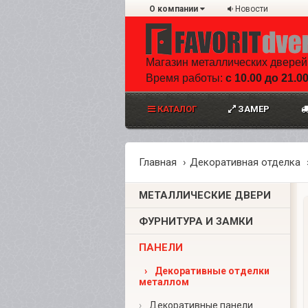
О компании
Новости
Магазин металлических дверей
Время работы:
с 10.00 до 21.0
КАТАЛОГ
ЗАМЕР
Главная
Декоративная отделка
МЕТАЛЛИЧЕСКИЕ ДВЕРИ
ФУРНИТУРА И ЗАМКИ
ПАНЕЛИ
›
Декоративные отделки
металлом
›
Декоративные панели