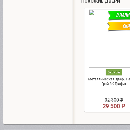
ПОХОЖИЕ ДВЕРИ
Эконом
Металлическая дверь Р
Грэй 3К Графит
32 300
e
29 500
e