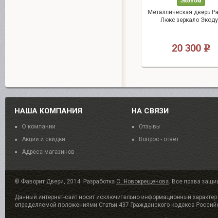
Эконом
Металлическая дверь Р
Люкс зеркало Экод
20 300
e
НАША КОМПАНИЯ
НА СВЯЗИ
О компании
Отзывы
Акции и скидки
Вопрос - ответ
Адреса магазинов
© Фаворит Двери, 2014. Разработка
О. Новокрещенова
. Все права защ
Данный интернет-сайт носит исключительно информационный характер и
определяемой положениями Статьи 437 Гражданского кодекса Россий