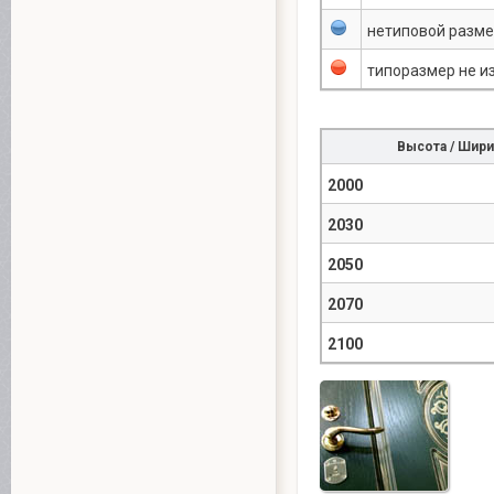
нетиповой разм
типоразмер не и
Высота / Шири
2000
2030
2050
2070
2100