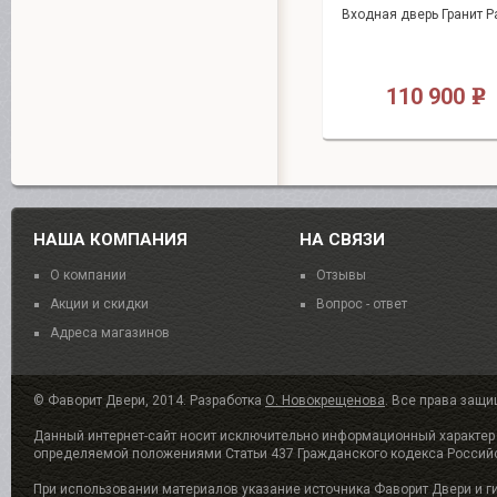
Входная дверь Гранит Р
110 900
e
НАША КОМПАНИЯ
НА СВЯЗИ
О компании
Отзывы
Акции и скидки
Вопрос - ответ
Адреса магазинов
© Фаворит Двери, 2014. Разработка
О. Новокрещенова
. Все права защ
Данный интернет-сайт носит исключительно информационный характер и
определяемой положениями Статьи 437 Гражданского кодекса Россий
При использовании материалов указание источника Фаворит Двери и гипе