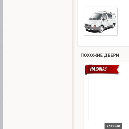
ПОХОЖИЕ ДВЕРИ
Уличная