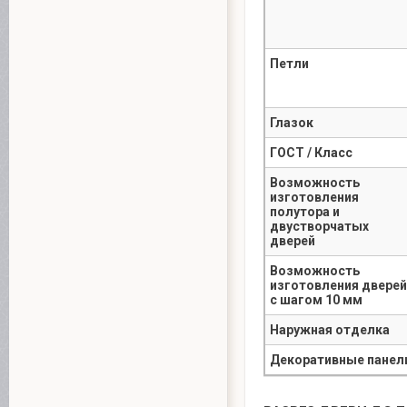
Петли
Глазок
ГОСТ / Класс
Возможность
изготовления
полутора и
двустворчатых
дверей
Возможность
изготовления дверей
с шагом 10 мм
Наружная отделка
Декоративные панел